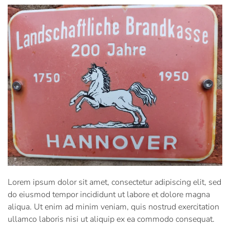
Lorem ipsum dolor sit amet, consectetur adipiscing elit, sed
do eiusmod tempor incididunt ut labore et dolore magna
aliqua. Ut enim ad minim veniam, quis nostrud exercitation
ullamco laboris nisi ut aliquip ex ea commodo consequat.