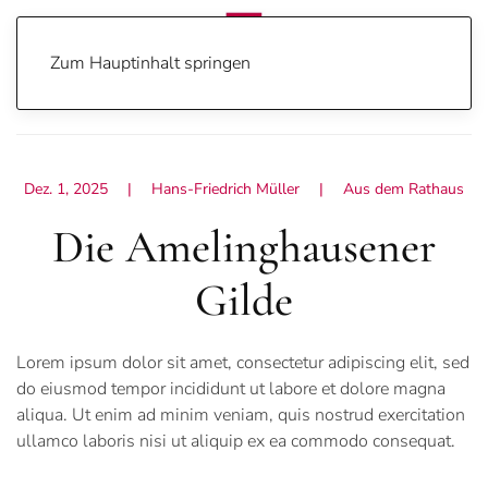
Zum Hauptinhalt springen
Home
Aus dem Rathaus
Die Amelinghausener Gilde
Dez. 1, 2025
| Hans-Friedrich Müller |
Aus dem Rathaus
Die Amelinghausener
Gilde
Lorem ipsum dolor sit amet, consectetur adipiscing elit, sed
do eiusmod tempor incididunt ut labore et dolore magna
aliqua. Ut enim ad minim veniam, quis nostrud exercitation
ullamco laboris nisi ut aliquip ex ea commodo consequat.