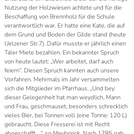
Nutzung der Holzwiesen achtete und für die
Beschaffung von Brennholz für die Schule
verantwortlich war. Er hatte eine Kate, die auf
dem Grund und Boden der Gilde stand (heute
Uelzener Str.7). Dafür musste er jährlich einen
Taler Miete bezahlen. Ein bekannter Spruch
von heute lautet: „Wer arbeitet, darf auch
feiern“. Diesen Spruch kannten auch unsere
Vorfahren. Mehrmals im Jahr versammelten
sich die Mitglieder im Pfarrhaus. „Und bey
dieser Gelegenheit hat man weydlich, Mann
und Frau, geschmauset, besonders schrecklich
vieles Bier, bei Tonnen voll (eine Tonne: 120 L)
gebraucht. Diese Fresserei ist mit Recht
abgeschafft …“, so Meybrinck. Nach 1785 gab