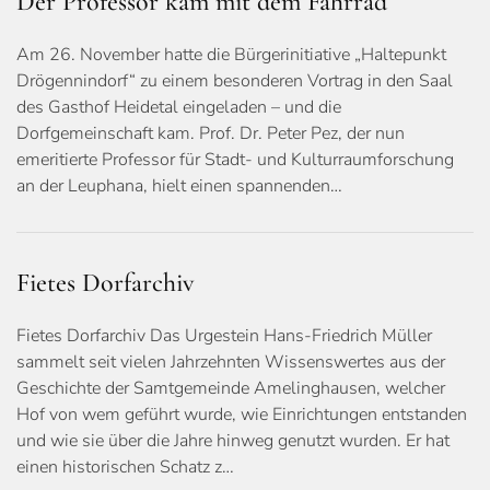
Der Professor kam mit dem Fahrrad
Am 26. November hatte die Bürgerinitiative „Haltepunkt
Drögennindorf“ zu einem besonderen Vortrag in den Saal
des Gasthof Heidetal eingeladen – und die
Dorfgemeinschaft kam. Prof. Dr. Peter Pez, der nun
emeritierte Professor für Stadt- und Kulturraumforschung
an der Leuphana, hielt einen spannenden…
Fietes Dorfarchiv
Fietes Dorfarchiv Das Urgestein Hans-Friedrich Müller
sammelt seit vielen Jahrzehnten Wissenswertes aus der
Geschichte der Samtgemeinde Amelinghausen, welcher
Hof von wem geführt wurde, wie Einrichtungen entstanden
und wie sie über die Jahre hinweg genutzt wurden. Er hat
einen historischen Schatz z…