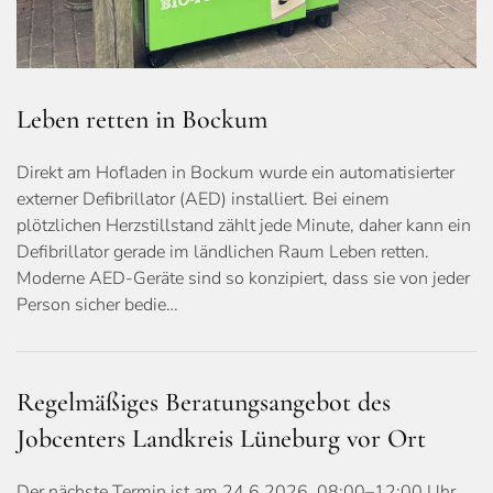
Leben retten in Bockum
Direkt am Hofladen in Bockum wurde ein automatisierter
externer Defibrillator (AED) installiert. Bei einem
plötzlichen Herzstillstand zählt jede Minute, daher kann ein
Defibrillator gerade im ländlichen Raum Leben retten.
Moderne AED-Geräte sind so konzipiert, dass sie von jeder
Person sicher bedie…
Regelmäßiges Beratungsangebot des
Jobcenters Landkreis Lüneburg vor Ort
Der nächste Termin ist am 24.6.2026, 08:00–12:00 Uhr