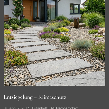
Entsiegelung = Klimaschutz
01. April 2026
| S. Butenhoff |
AG Nachhaltigkeit