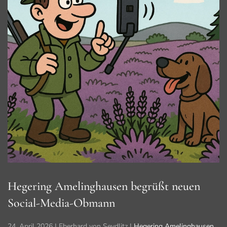
Hegering Amelinghausen begrüßt neuen
Social-Media-Obmann
24. April 2026
| Eberhard von Seydlitz |
Hegering Amelinghausen