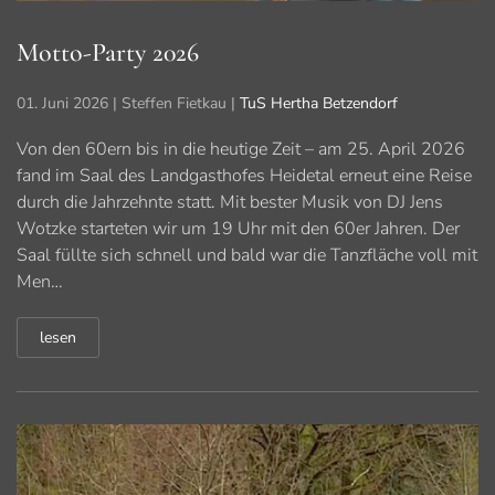
Motto-Party 2026
01. Juni 2026
| Steffen Fietkau |
TuS Hertha Betzendorf
Von den 60ern bis in die heutige Zeit – am 25. April 2026
fand im Saal des Landgasthofes Heidetal erneut eine Reise
durch die Jahrzehnte statt. Mit bester Musik von DJ Jens
Wotzke starteten wir um 19 Uhr mit den 60er Jahren. Der
Saal füllte sich schnell und bald war die Tanzfläche voll mit
Men…
lesen