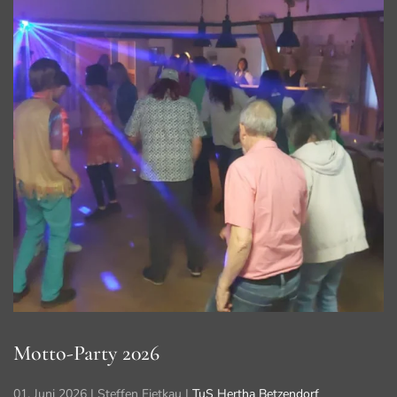
Motto-Party 2026
01. Juni 2026
| Steffen Fietkau |
TuS Hertha Betzendorf