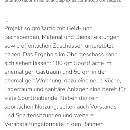
ullamco laboris nisi ut aliquip ex ea commodo consequat.
…
Projekt so großartig mit Geld- und
Sachspenden, Material und Dienstleistungen
sowie öffentlichen Zuschüssen unterstützt
haben. Das Ergebnis im Obergeschoss kann
sich sehen lassen: 100 qm Sportfläche im
ehemaligen Gastraum und 50 qm in der
ehemaligen Wohnung, dazu eine neue Küche,
Lagerraum und sanitäre Anlagen sind bereit für
viele Sporttreibende. Neben der rein
sportlichen Nutzung, sollen auch Vorstands-
und Spartensitzungen und weitere
Veranstaltungsformate in den Räumen