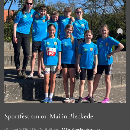
Sportfest am 01. Mai in Bleckede
01. Juni 2026
| Dr. Dorit Stehr |
MTV Amelinghausen