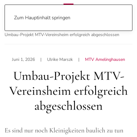
Zum Hauptinhalt springen
Home
Sport
Home
Sport
MTV Amelinghausen
Umbau-Projekt MTV-Vereinsheim erfolgreich abgeschlossen
Juni 1, 2026
| Ulrike Marszk |
MTV Amelinghausen
Umbau-Projekt MTV-
Vereinsheim erfolgreich
abgeschlossen
Es sind nur noch Kleinigkeiten baulich zu tun