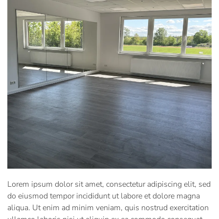
Lorem ipsum dolor sit amet, consectetur adipiscing elit, sed
do eiusmod tempor incididunt ut labore et dolore magna
aliqua. Ut enim ad minim veniam, quis nostrud exercitation