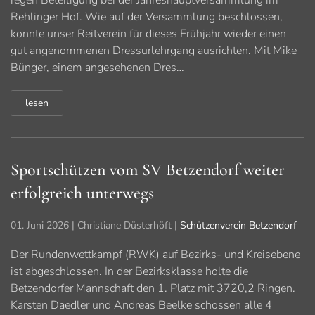
regen Beteiligung bei der Jahreshauptversammlung im
Rehlinger Hof. Wie auf der Versammlung beschlossen,
konnte unser Reitverein für dieses Frühjahr wieder einen
gut angenommenen Dressurlehrgang ausrichten. Mit Mike
Bünger, einem angesehenen Dres…
lesen
Sportschützen vom SV Betzendorf weiter
erfolgreich unterwegs
01. Juni 2026
| Christiane Düsterhöft |
Schützenverein Betzendorf
Der Rundenwettkampf (RWK) auf Bezirks- und Kreisebene
ist abgeschlossen. In der Bezirksklasse holte die
Betzendorfer Mannschaft den 1. Platz mit 3720,2 Ringen.
Karsten Daedler und Andreas Beelke schossen alle 4