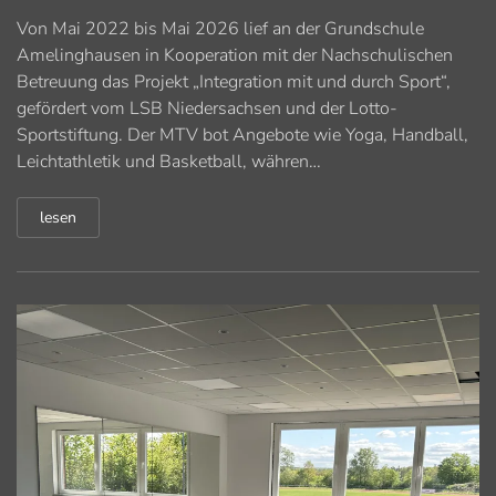
Von Mai 2022 bis Mai 2026 lief an der Grundschule
Amelinghausen in Kooperation mit der Nachschulischen
Betreuung das Projekt „Integration mit und durch Sport“,
gefördert vom LSB Niedersachsen und der Lotto-
Sportstiftung. Der MTV bot Angebote wie Yoga, Handball,
Leichtathletik und Basketball, währen…
lesen