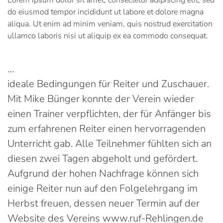
Lorem ipsum dolor sit amet, consectetur adipiscing elit, sed
do eiusmod tempor incididunt ut labore et dolore magna
aliqua. Ut enim ad minim veniam, quis nostrud exercitation
ullamco laboris nisi ut aliquip ex ea commodo consequat.
…
ideale Bedingungen für Reiter und Zuschauer.
Mit Mike Bünger konnte der Verein wieder
einen Trainer verpflichten, der für Anfänger bis
zum erfahrenen Reiter einen hervorragenden
Unterricht gab. Alle Teilnehmer fühlten sich an
diesen zwei Tagen abgeholt und gefördert.
Aufgrund der hohen Nachfrage können sich
einige Reiter nun auf den Folgelehrgang im
Herbst freuen, dessen neuer Termin auf der
Website des Vereins www.ruf-Rehlingen.de