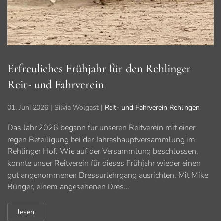
Erfreuliches Frühjahr für den Rehlinger
Reit- und Fahrverein
01. Juni 2026
| Silvia Wolgast |
Reit- und Fahrverein Rehlingen
Das Jahr 2026 begann für unseren Reitverein mit einer
regen Beteiligung bei der Jahreshauptversammlung im
Rehlinger Hof. Wie auf der Versammlung beschlossen,
konnte unser Reitverein für dieses Frühjahr wieder einen
gut angenommenen Dressurlehrgang ausrichten. Mit Mike
Bünger, einem angesehenen Dres…
lesen