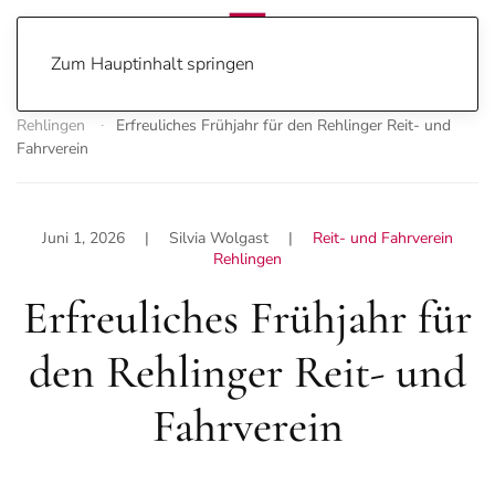
Zum Hauptinhalt springen
Home
Sport
Home
Sport
Reit- und Fahrverein
Rehlingen
Erfreuliches Frühjahr für den Rehlinger Reit- und
Fahrverein
Juni 1, 2026
| Silvia Wolgast |
Reit- und Fahrverein
Rehlingen
Erfreuliches Frühjahr für
den Rehlinger Reit- und
Fahrverein