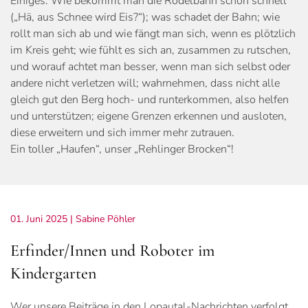
Einiges: Wie bekommt man die Rodelbahn schön schnell
(„Hä, aus Schnee wird Eis?“); was schadet der Bahn; wie
rollt man sich ab und wie fängt man sich, wenn es plötzlich
im Kreis geht; wie fühlt es sich an, zusammen zu rutschen,
und worauf achtet man besser, wenn man sich selbst oder
andere nicht verletzen will; wahrnehmen, dass nicht alle
gleich gut den Berg hoch- und runterkommen, also helfen
und unterstützen; eigene Grenzen erkennen und ausloten,
diese erweitern und sich immer mehr zutrauen.
Ein toller „Haufen“, unser „Rehlinger Brocken“!
01. Juni 2025
| Sabine Pöhler
Erfinder/Innen und Roboter im
Kindergarten
Wer unsere Beiträge in den Lopautal-Nachrichten verfolgt,