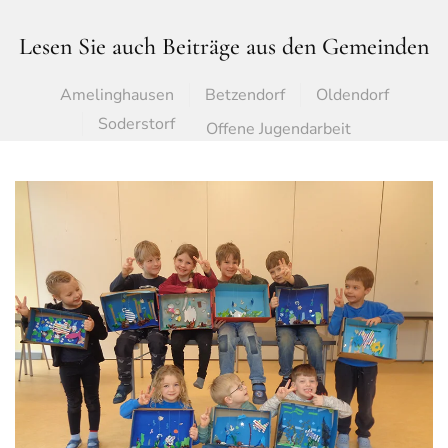
Lesen Sie auch Beiträge aus den Gemeinden
Amelinghausen
Betzendorf
Oldendorf
Soderstorf
Offene Jugendarbeit