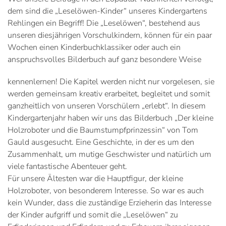
dem sind die „Leselöwen-Kinder“ unseres Kindergartens
Rehlingen ein Begriff! Die „Leselöwen“, bestehend aus
unseren diesjährigen Vorschulkindern, können für ein paar
Wochen einen Kinderbuchklassiker oder auch ein
anspruchsvolles Bilderbuch auf ganz besondere Weise
kennenlernen! Die Kapitel werden nicht nur vorgelesen, sie
werden gemeinsam kreativ erarbeitet, begleitet und somit
ganzheitlich von unseren Vorschülern „erlebt“. In diesem
Kindergartenjahr haben wir uns das Bilderbuch „Der kleine
Holzroboter und die Baumstumpfprinzessin“ von Tom
Gauld ausgesucht. Eine Geschichte, in der es um den
Zusammenhalt, um mutige Geschwister und natürlich um
viele fantastische Abenteuer geht.
Für unsere Ältesten war die Hauptfigur, der kleine
Holzroboter, von besonderem Interesse. So war es auch
kein Wunder, dass die zuständige Erzieherin das Interesse
der Kinder aufgriff und somit die „Leselöwen“ zu