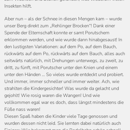
Insekten hilft.
Aber nun – als der Schnee in diesen Mengen kam – wurde
unser Berg direkt zum „Rehlinger Brocken“! Dank einer
Spende der Elternschaft konnte er samt Porutschern
erklommen werden, und wie wurde dann hinabgesaust! In
den lustigsten Variationen: auf dem Po, auf dem Bauch,
rückwärts auf dem Po, rückwärts auf dem Bauch, alles auch
seitwärts natürlich, mit Drehungen unterwegs, zu zweit, zu
dritt, zu fünft, mit Porutscher unter den Knien und einem
unter den Händen … So vieles wurde entdeckt und probiert.
Und immer, immer schneller und immer weiter. Ach, wie
strahlten die Kindergesichter! Was wurde da gelacht und
gejohlt! Wie rosig waren die Wangen! Und wie
vollkommen egal war es doch, dass längst mindestens die
Füße nass waren!
Diesen Spaß haben die Kinder viele Tage genossen und
wurden dessen nicht leid. Sie lernten dabei natürlich auch