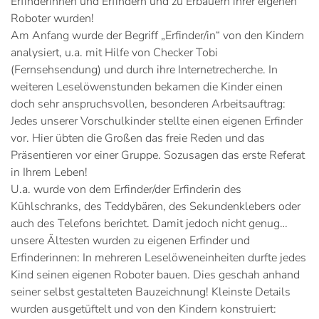
Erfinderinnen und Erfindern und zu Erbauern ihrer eigenen
Roboter wurden!
Am Anfang wurde der Begriff „Erfinder/in“ von den Kindern
analysiert, u.a. mit Hilfe von Checker Tobi
(Fernsehsendung) und durch ihre Internetrecherche. In
weiteren Leselöwenstunden bekamen die Kinder einen
doch sehr anspruchsvollen, besonderen Arbeitsauftrag:
Jedes unserer Vorschulkinder stellte einen eigenen Erfinder
vor. Hier übten die Großen das freie Reden und das
Präsentieren vor einer Gruppe. Sozusagen das erste Referat
in Ihrem Leben!
U.a. wurde von dem Erfinder/der Erfinderin des
Kühlschranks, des Teddybären, des Sekundenklebers oder
auch des Telefons berichtet. Damit jedoch nicht genug…
unsere Ältesten wurden zu eigenen Erfinder und
Erfinderinnen: In mehreren Leselöweneinheiten durfte jedes
Kind seinen eigenen Roboter bauen. Dies geschah anhand
seiner selbst gestalteten Bauzeichnung! Kleinste Details
wurden ausgetüftelt und von den Kindern konstruiert: