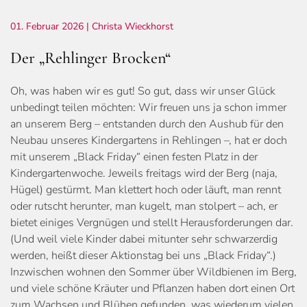
01. Februar 2026
| Christa Wieckhorst
Der „Rehlinger Brocken“
Oh, was haben wir es gut! So gut, dass wir unser Glück
unbedingt teilen möchten: Wir freuen uns ja schon immer
an unserem Berg – entstanden durch den Aushub für den
Neubau unseres Kindergartens in Rehlingen –, hat er doch
mit unserem „Black Friday“ einen festen Platz in der
Kindergartenwoche. Jeweils freitags wird der Berg (naja,
Hügel) gestürmt. Man klettert hoch oder läuft, man rennt
oder rutscht herunter, man kugelt, man stolpert – ach, er
bietet einiges Vergnügen und stellt Herausforderungen dar.
(Und weil viele Kinder dabei mitunter sehr schwarzerdig
werden, heißt dieser Aktionstag bei uns „Black Friday“.)
Inzwischen wohnen den Sommer über Wildbienen im Berg,
und viele schöne Kräuter und Pflanzen haben dort einen Ort
zum Wachsen und Blühen gefunden, was wiederum vielen