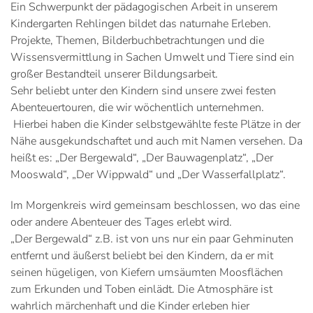
Ein Schwerpunkt der pädagogischen Arbeit in unserem
Kindergarten Rehlingen bildet das naturnahe Erleben.
Projekte, Themen, Bilderbuchbetrachtungen und die
Wissensvermittlung in Sachen Umwelt und Tiere sind ein
großer Bestandteil unserer Bildungsarbeit.
Sehr beliebt unter den Kindern sind unsere zwei festen
Abenteuertouren, die wir wöchentlich unternehmen.
Hierbei haben die Kinder selbstgewählte feste Plätze in der
Nähe ausgekundschaftet und auch mit Namen versehen. Da
heißt es: „Der Bergewald“, „Der Bauwagenplatz“, „Der
Mooswald“, „Der Wippwald“ und „Der Wasserfallplatz“.
Im Morgenkreis wird gemeinsam beschlossen, wo das eine
oder andere Abenteuer des Tages erlebt wird.
„Der Bergewald“ z.B. ist von uns nur ein paar Gehminuten
entfernt und äußerst beliebt bei den Kindern, da er mit
seinen hügeligen, von Kiefern umsäumten Moosflächen
zum Erkunden und Toben einlädt. Die Atmosphäre ist
wahrlich märchenhaft und die Kinder erleben hier