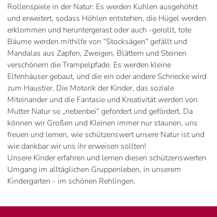
Rollenspiele in der Natur: Es werden Kuhlen ausgehöhlt
und erweitert, sodass Höhlen entstehen, die Hügel werden
erklommen und heruntergerast oder auch -gerollt, tote
Bäume werden mithilfe von “Stocksägen“ gefällt und
Mandalas aus Zapfen, Zweigen, Blättern und Steinen
verschönern die Trampelpfade. Es werden kleine
Elfenhäuser gebaut, und die ein oder andere Schnecke wird
zum Haustier. Die Motorik der Kinder, das soziale
Miteinander und die Fantasie und Kreativität werden von
Mutter Natur so „nebenbei“ gefordert und gefördert. Da
können wir Großen und Kleinen immer nur staunen, uns
freuen und lernen, wie schützenswert unsere Natur ist und
wie dankbar wir uns ihr erweisen sollten!
Unsere Kinder erfahren und lernen diesen schützenswerten
Umgang im alltäglichen Gruppenleben, in unserem
Kindergarten - im schönen Rehlingen.