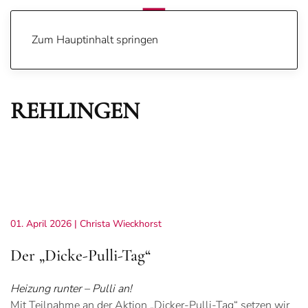
Zum Hauptinhalt springen
REHLINGEN
01. April 2026
| Christa Wieckhorst
Der „Dicke-Pulli-Tag“
Heizung runter – Pulli an!
Mit Teilnahme an der Aktion „Dicker-Pulli-Tag“ setzen wir