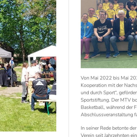
Von Mai 2022 bis Mai 202
Kooperation mit der Nachs
und durch Sport“, geförde
Sportstiftung. Der MTV bo
Basketball, während der 
Abschlussveranstaltung fa
In seiner Rede betonte d
Verein seit Jahrzehnten ei