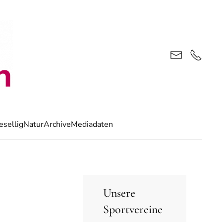
esellig
Natur
Archive
Mediadaten
Unsere
Sportvereine