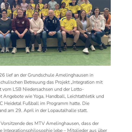
6 lief an der Grundschule Amelinghausen in
chulischen Betreuung das Projekt „Integration mit
rt vom LSB Niedersachsen und der Lotto-
t Angebote wie Yoga, Handball, Leichtathletik und
FC Heidetal Fußball im Programm hatte. Die
nd am 29. April in der Lopautalhalle statt.
er Vorsitzende des MTV Amelinghausen, dass der
ne Integrationsphilosophie lebe – Mitglieder aus über