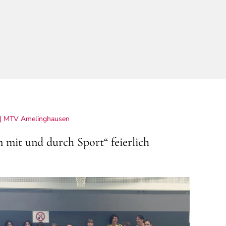
 |
MTV Amelinghausen
n mit und durch Sport“ feierlich