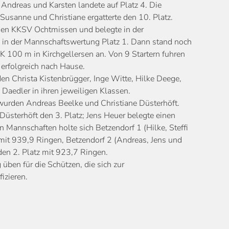
 Andreas und Karsten landete auf Platz 4. Die
Susanne und Christiane ergatterte den 10. Platz.
 den KKSV Ochtmissen und belegte in der
 in der Mannschaftswertung Platz 1. Dann stand noch
KK 100 m in Kirchgellersen an. Von 9 Startern fuhren
 erfolgreich nach Hause.
en Christa Kistenbrügger, Inge Witte, Hilke Deege,
 Daedler in ihren jeweiligen Klassen.
wurden Andreas Beelke und Christiane Düsterhöft.
Düsterhöft den 3. Platz; Jens Heuer belegte einen
en Mannschaften holte sich Betzendorf 1 (Hilke, Steffi
 mit 939,9 Ringen, Betzendorf 2 (Andreas, Jens und
 den 2. Platz mit 923,7 Ringen.
 üben für die Schützen, die sich zur
izieren.