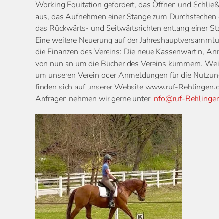
Working Equitation gefordert, das Öffnen und Schlie
aus, das Aufnehmen einer Stange zum Durchstechen 
das Rückwärts- und Seitwärtsrichten entlang einer St
Eine weitere Neuerung auf der Jahreshauptversammlun
die Finanzen des Vereins: Die neue Kassenwartin, An
von nun an um die Bücher des Vereins kümmern. Weit
um unseren Verein oder Anmeldungen für die Nutzung
finden sich auf unserer Website www.ruf-Rehlingen
Anfragen nehmen wir gerne unter
info@ruf-Rehlinge