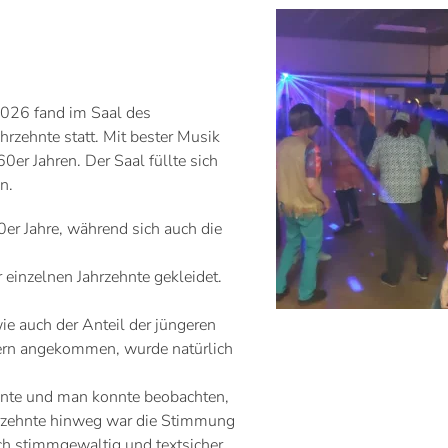
 2026 fand im Saal des
hrzehnte statt. Mit bester Musik
er Jahren. Der Saal füllte sich
n.
0er Jahre, während sich auch die
 einzelnen Jahrzehnte gekleidet.
ie auch der Anteil der jüngeren
ern angekommen, wurde natürlich
ehnte und man konnte beobachten,
hrzehnte hinweg war die Stimmung
ch stimmgewaltig und textsicher