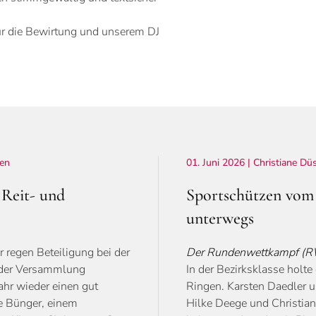
r die Bewirtung und unserem DJ
gen
01. Juni 2026
| Christiane Dü
 Reit- und
Sportschützen vom 
unterwegs
 regen Beteiligung bei der
Der Rundenwettkampf (RWK
 der Versammlung
In der Bezirksklasse holt
ahr wieder einen gut
Ringen. Karsten Daedler 
e Bünger, einem
Hilke Deege und Christian