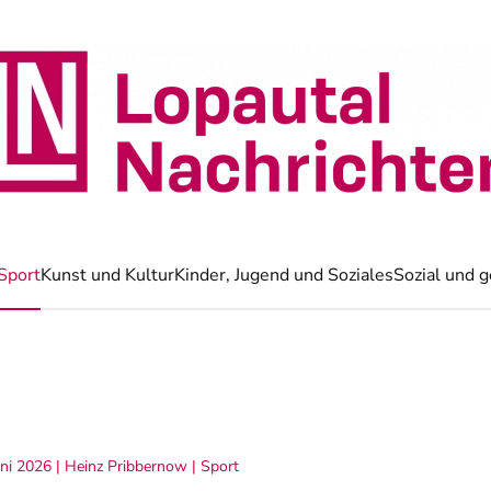
Sport
Kunst und Kultur
Kinder, Jugend und Soziales
Sozial und g
uni 2026
| Heinz Pribbernow |
Sport