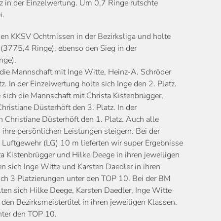
z in der Einzelwertung. Um 0,7 Ringe rutschte
i.
 den KKSV Ochtmissen in der Bezirksliga und holte
(3775,4 Ringe), ebenso den Sieg in der
nge).
e die Mannschaft mit Inge Witte, Heinz-A. Schröder
z. In der Einzelwertung holte sich Inge den 2. Platz.
e sich die Mannschaft mit Christa Kistenbrügger,
hristiane Düsterhöft den 3. Platz. In der
h Christiane Düsterhöft den 1. Platz. Auch alle
ihre persönlichen Leistungen steigern. Bei der
 Luftgewehr (LG) 10 m lieferten wir super Ergebnisse
ta Kistenbrügger und Hilke Deege in ihren jeweiligen
n sich Inge Witte und Karsten Daedler in ihren
ch 3 Platzierungen unter den TOP 10. Bei der BM
lten sich Hilke Deege, Karsten Daedler, Inge Witte
den Bezirksmeistertitel in ihren jeweiligen Klassen.
nter den TOP 10.