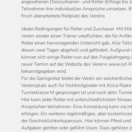
angesehenen Dressurtrainer- und Reiter (Erfolge bis z
Teilnehmer ihre individuellen Ansprüche umsetzen. B
frisch überarbeitete Reitplatz des Vereins
ideale Bedingungen für Reiter und Zuschauer. Mit Mi
Verein wieder einen Trainer verpflichten, der für Anfä
Reiter einen hervorragenden Unterricht gab. Alle Teil
diesen zwei Tagen abgeholt und gefördert. Aufgrund
können sich einige Reiter nun auf den Folgelehrgang 
neuer Termin auf der Website des Vereins www.ruf-R
bekanntgegeben wird.
Für die Springreiter bietet der Verein ein wöchentlich
Vereinsplatz auch für Nichtmitglieder mit Alicia Ripke 
Turnierklasse M gesprungen ist und noch aktiv Turniere
Hier kann jeder Reiter mit unterschiedlichstem Niveau
Ansprüchen teilnehmen. Eine Anmeldung kann via Inf
erfolgen. Ein weiteres regelmäßiges, aber kostenlose
der Geschicklichkeitsparcours. Hier können Pferd und
Aufgaben geritten oder geführt lösen. Dazu gehören z