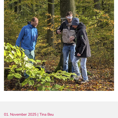
01. November 2025
| Tina Beu