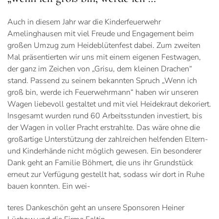
Auch in diesem Jahr war die Kinderfeuerwehr
Amelinghausen mit viel Freude und Engagement beim
großen Umzug zum Heideblütenfest dabei. Zum zweiten
Mal präsentierten wir uns mit einem eigenen Festwagen,
der ganz im Zeichen von „Grisu, dem kleinen Drachen“
stand. Passend zu seinem bekannten Spruch „Wenn ich
groß bin, werde ich Feuerwehrmann“ haben wir unseren
Wagen liebevoll gestaltet und mit viel Heidekraut dekoriert.
Insgesamt wurden rund 60 Arbeitsstunden investiert, bis
der Wagen in voller Pracht erstrahlte. Das wäre ohne die
großartige Unterstützung der zahlreichen helfenden Eltern-
und Kinderhände nicht möglich gewesen. Ein besonderer
Dank geht an Familie Böhmert, die uns ihr Grundstück
erneut zur Verfügung gestellt hat, sodass wir dort in Ruhe
bauen konnten. Ein wei-
teres Dankeschön geht an unsere Sponsoren Heiner