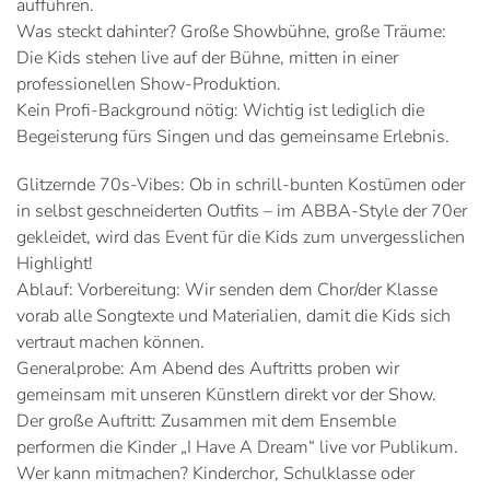
aufführen.
Was steckt dahinter? Große Showbühne, große Träume:
Die Kids stehen live auf der Bühne, mitten in einer
professionellen Show-Produktion.
Kein Profi-Background nötig: Wichtig ist lediglich die
Begeisterung fürs Singen und das gemeinsame Erlebnis.
Glitzernde 70s-Vibes: Ob in schrill-bunten Kostümen oder
in selbst geschneiderten Outfits – im ABBA-Style der 70er
gekleidet, wird das Event für die Kids zum unvergesslichen
Highlight!
Ablauf: Vorbereitung: Wir senden dem Chor/der Klasse
vorab alle Songtexte und Materialien, damit die Kids sich
vertraut machen können.
Generalprobe: Am Abend des Auftritts proben wir
gemeinsam mit unseren Künstlern direkt vor der Show.
Der große Auftritt: Zusammen mit dem Ensemble
performen die Kinder „I Have A Dream“ live vor Publikum.
Wer kann mitmachen? Kinderchor, Schulklasse oder