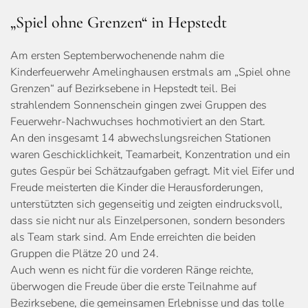
„Spiel ohne Grenzen“ in Hepstedt
Am ersten Septemberwochenende nahm die
Kinderfeuerwehr Amelinghausen erstmals am „Spiel ohne
Grenzen“ auf Bezirksebene in Hepstedt teil. Bei
strahlendem Sonnenschein gingen zwei Gruppen des
Feuerwehr-Nachwuchses hochmotiviert an den Start.
An den insgesamt 14 abwechslungsreichen Stationen
waren Geschicklichkeit, Teamarbeit, Konzentration und ein
gutes Gespür bei Schätzaufgaben gefragt. Mit viel Eifer und
Freude meisterten die Kinder die Herausforderungen,
unterstützten sich gegenseitig und zeigten eindrucksvoll,
dass sie nicht nur als Einzelpersonen, sondern besonders
als Team stark sind. Am Ende erreichten die beiden
Gruppen die Plätze 20 und 24.
Auch wenn es nicht für die vorderen Ränge reichte,
überwogen die Freude über die erste Teilnahme auf
Bezirksebene, die gemeinsamen Erlebnisse und das tolle