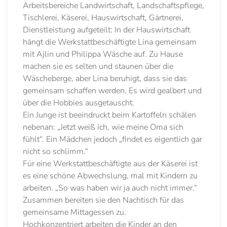
Arbeitsbereiche Landwirtschaft, Landschaftspflege,
Tischlerei, Käserei, Hauswirtschaft, Gärtnerei,
Dienstleistung aufgeteilt: In der Hauswirtschaft
hängt die Werkstattbeschäftigte Lina gemeinsam
mit Ajlin und Philippa Wäsche auf. Zu Hause
machen sie es selten und staunen über die
Wäscheberge, aber Lina beruhigt, dass sie das
gemeinsam schaffen werden. Es wird gealbert und
über die Hobbies ausgetauscht.
Ein Junge ist beeindruckt beim Kartoffeln schälen
nebenan: „Jetzt weiß ich, wie meine Oma sich
fühlt“. Ein Mädchen jedoch „findet es eigentlich gar
nicht so schlimm.“
Für eine Werkstattbeschäftigte aus der Käserei ist
es eine schöne Abwechslung, mal mit Kindern zu
arbeiten. „So was haben wir ja auch nicht immer.“
Zusammen bereiten sie den Nachtisch für das
gemeinsame Mittagessen zu.
Hochkonzentriert arbeiten die Kinder an den