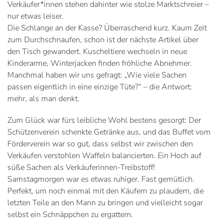
Verkäufer*innen stehen dahinter wie stolze Marktschreier –
nur etwas leiser.
Die Schlange an der Kasse? Überraschend kurz. Kaum Zeit
zum Durchschnaufen, schon ist der nächste Artikel über
den Tisch gewandert. Kuscheltiere wechseln in neue
Kinderarme, Winterjacken finden fröhliche Abnehmer.
Manchmal haben wir uns gefragt: „Wie viele Sachen
passen eigentlich in eine einzige Tüte?“ – die Antwort:
mehr, als man denkt.
Zum Glück war fürs leibliche Wohl bestens gesorgt: Der
Schützenverein schenkte Getränke aus, und das Buffet vom
Förderverein war so gut, dass selbst wir zwischen den
Verkäufen verstohlen Waffeln balancierten. Ein Hoch auf
süße Sachen als Verkäuferinnen-Treibstoff!
Samstagmorgen war es etwas ruhiger. Fast gemütlich.
Perfekt, um noch einmal mit den Käufern zu plaudern, die
letzten Teile an den Mann zu bringen und vielleicht sogar
selbst ein Schnäppchen zu ergattern.