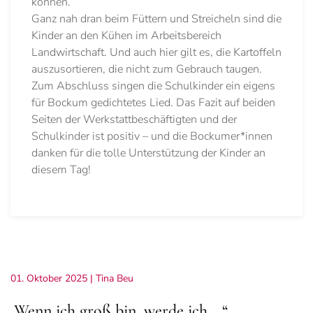
können.
Ganz nah dran beim Füttern und Streicheln sind die
Kinder an den Kühen im Arbeitsbereich
Landwirtschaft. Und auch hier gilt es, die Kartoffeln
auszusortieren, die nicht zum Gebrauch taugen.
Zum Abschluss singen die Schulkinder ein eigens
für Bockum gedichtetes Lied. Das Fazit auf beiden
Seiten der Werkstattbeschäftigten und der
Schulkinder ist positiv – und die Bockumer*innen
danken für die tolle Unterstützung der Kinder an
diesem Tag!
01. Oktober 2025
| Tina Beu
„Wenn ich groß bin, werde ich …“