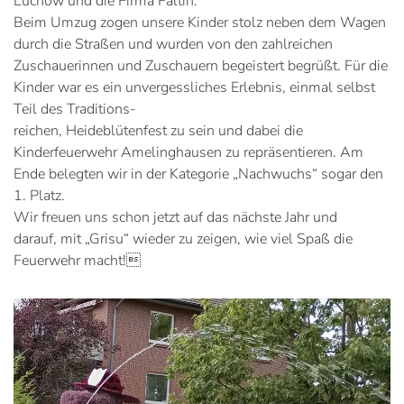
Lüchow und die Firma Faltin.
Beim Umzug zogen unsere Kinder stolz neben dem Wagen
durch die Straßen und wurden von den zahlreichen
Zuschauerinnen und Zuschauern begeistert begrüßt. Für die
Kinder war es ein unvergessliches Erlebnis, einmal selbst
Teil des Traditions-
reichen, Heideblütenfest zu sein und dabei die
Kinderfeuerwehr Amelinghausen zu repräsentieren. Am
Ende belegten wir in der Kategorie „Nachwuchs“ sogar den
1. Platz.
Wir freuen uns schon jetzt auf das nächste Jahr und
darauf, mit „Grisu“ wieder zu zeigen, wie viel Spaß die
Feuerwehr macht!