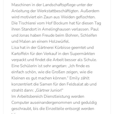
Maschinen in der Landschaftspflege unter der
Anleitung der Werkstattbeschäftigten. Außerdem
wird motiviert ein Zaun aus Weiden geflochten.
Die Tischlerei vom Hof Bockum hat für diesen Tag
ihren Standort in Amelinghausen verlassen. Paul
und Jonas haben Freude beim Bohren, Schleifen
und Malen an einem Holzwürfel.
Lisa hat in der Gärtnerei Kürbisse geerntet und
Kartoffeln für den Verkauf in den Supermärkten
verpackt und findet die Arbeit besser als Schule.
Eine Schülerin ist sehr angetan: „Ich finde es
einfach schön, wie die Großen zeigen, wie die
Kleinen es gut machen können.“ Emily zählt
konzentriert die Samen für den Feldsalat ab und
strahlt dann: „Gärtner Junior!“
Im Arbeitsbereich Dienstleistung werden
Computer auseinandergenommen und geduldig
geschraubt, bis die Einzelteile entsorgt werden