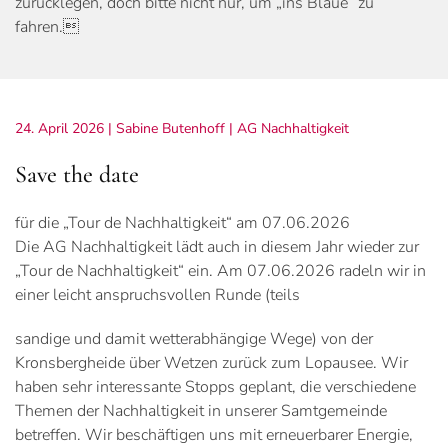
zurücklegen, doch bitte nicht nur, um „ins Blaue“ zu
fahren.
24. April 2026
| Sabine Butenhoff |
AG Nachhaltigkeit
Save the date
für die „Tour de Nachhaltigkeit“ am 07.06.2026
Die AG Nachhaltigkeit lädt auch in diesem Jahr wieder zur
„Tour de Nachhaltigkeit“ ein. Am 07.06.2026 radeln wir in
einer leicht anspruchsvollen Runde (teils
sandige und damit wetterabhängige Wege) von der
Kronsbergheide über Wetzen zurück zum Lopausee. Wir
haben sehr interessante Stopps geplant, die verschiedene
Themen der Nachhaltigkeit in unserer Samtgemeinde
betreffen. Wir beschäftigen uns mit erneuerbarer Energie,