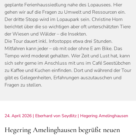
geplante Ferienhaussiedlung nahe des Lopausees. Hier
gehen wir auf die Fragen zu Umwelt und Ressourcen ein.
Der dritte Stopp wird im Lopaupark sein. Christine Horn
berichtet über die so wichtigen aber oft unterschätzten Tiere
der Wiesen und Wälder – die Insekten.
Die Tour dauert inkl. Infostopps etwa drei Stunden.
Mitfahren kann jeder – ob mit oder ohne E am Bike. Das
Tempo wird moderat gehalten. Wer Zeit und Lust hat, kann
sich sehr gerne im Anschluss mit uns im Café Seestübchen
zu Kaffee und Kuchen einfinden. Dort und während der Tour
gibt es Gelegenheiten, Erfahrungen auszutauschen und
Fragen zu stellen.
24. April 2026
| Eberhard von Seydlitz |
Hegering Amelinghausen
Hegering Amelinghausen begrüßt neuen