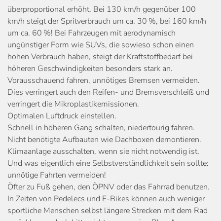
überproportional erhöht. Bei 130 km/h gegenüber 100
km/h steigt der Spritverbrauch um ca. 30 %, bei 160 km/h
um ca. 60 %! Bei Fahrzeugen mit aerodynamisch
ungünstiger Form wie SUVs, die sowieso schon einen
hohen Verbrauch haben, steigt der Kraftstoffbedarf bei
höheren Geschwindigkeiten besonders stark an.
Vorausschauend fahren, unnötiges Bremsen vermeiden.
Dies verringert auch den Reifen- und Bremsverschleiß und
verringert die Mikroplastikemissionen.
Optimalen Luftdruck einstellen.
Schnell in höheren Gang schalten, niedertourig fahren.
Nicht benötigte Aufbauten wie Dachboxen demontieren.
Klimaanlage ausschalten, wenn sie nicht notwendig ist.
Und was eigentlich eine Selbstverständlichkeit sein sollte:
unnötige Fahrten vermeiden!
Öfter zu Fuß gehen, den ÖPNV oder das Fahrrad benutzen.
In Zeiten von Pedelecs und E-Bikes können auch weniger
sportliche Menschen selbst längere Strecken mit dem Rad