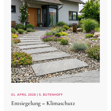
01. APRIL 2026
| S. BUTENHOFF
Entsiegelung = Klimaschutz