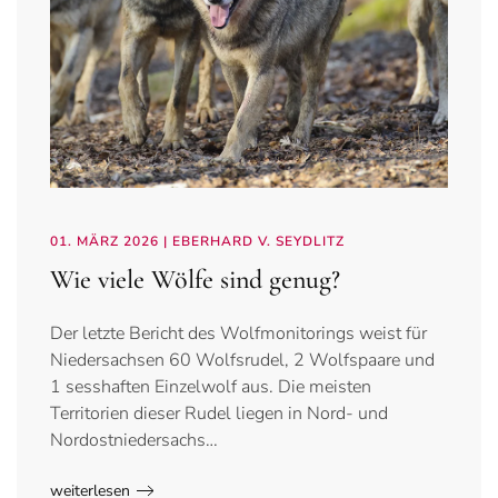
01. MÄRZ 2026
| EBERHARD V. SEYDLITZ
Wie viele Wölfe sind genug?
Der letzte Bericht des Wolfmonitorings weist für
Niedersachsen 60 Wolfsrudel, 2 Wolfspaare und
1 sesshaften Einzelwolf aus. Die meisten
Territorien dieser Rudel liegen in Nord- und
Nordostniedersachs…
weiterlesen