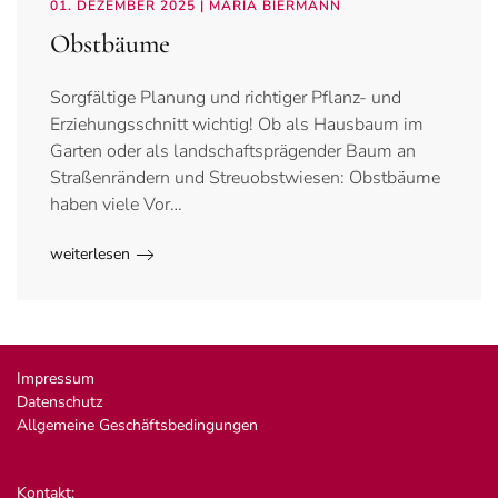
01. DEZEMBER 2025
| MARIA BIERMANN
Obstbäume
Sorgfältige Planung und richtiger Pflanz- und
Erziehungsschnitt wichtig! Ob als Hausbaum im
Garten oder als landschaftsprägender Baum an
Straßenrändern und Streuobstwiesen: Obstbäume
haben viele Vor…
weiterlesen
Impressum
Datenschutz
Allgemeine Geschäftsbedingungen
Kontakt: