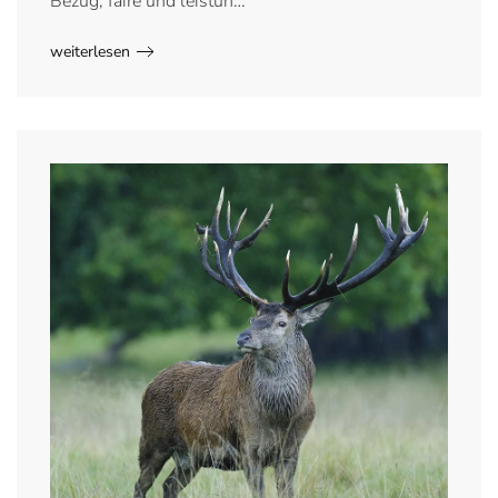
Bezug, faire und leistun…
weiterlesen