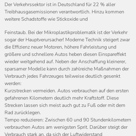
Der Verkehrssektor ist in Deutschland für 22 % aller
Treibhausgasemissionen verantwortlich. Hinzu kommen
weitere Schadstoffe wie Stickoxide und
Feinstaub. Bei der Mikroplastikproblematik ist der Verkehr
sogar der Hauptverursacher! Moderne Technik steigert zwar
die Effizienz neuer Motoren, höhere Fahrleistung und
größere und schnellere Autos heben diesen Einspareffekt
wieder weitgehend auf. Neben der Anschaffung kleinerer,
sparsamer Modelle kann durch zahlreiche Maßnahmen der
Verbrauch jedes Fahrzeuges teilweise deutlich gesenkt
werden:
Kurzstrecken vermeiden. Autos verbrauchen auf den ersten
gefahrenen Kilometern deutlich mehr Kraftstoff. Diese
Strecken lassen sich meist auch gut zu Fuß oder mit dem
Rad zurücklegen.
Tempo reduzieren: Zwischen 60 und 90 Stundenkilometern
verbrauchen Autos am wenigsten Sprit. Darüber steigt der
Verbrauch stark an, da sich der Luftwiderstand