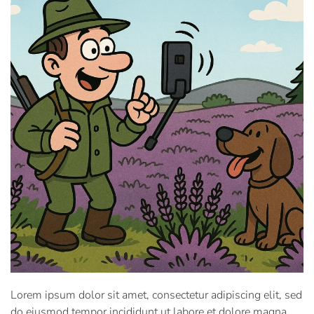
Lorem ipsum dolor sit amet, consectetur adipiscing elit, sed
do eiusmod tempor incididunt ut labore et dolore magna