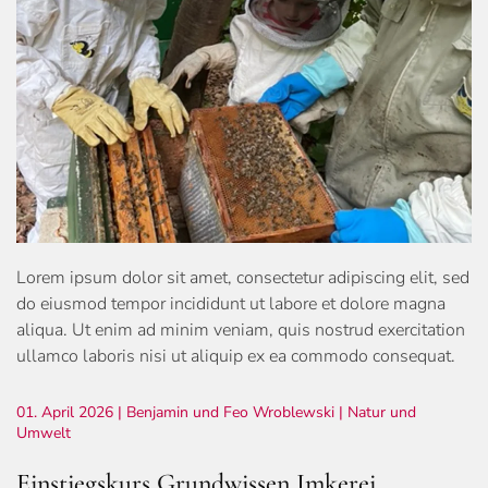
Lorem ipsum dolor sit amet, consectetur adipiscing elit, sed
do eiusmod tempor incididunt ut labore et dolore magna
aliqua. Ut enim ad minim veniam, quis nostrud exercitation
ullamco laboris nisi ut aliquip ex ea commodo consequat.
01. April 2026
| Benjamin und Feo Wroblewski |
Natur und
Umwelt
Einstiegskurs Grundwissen Imkerei